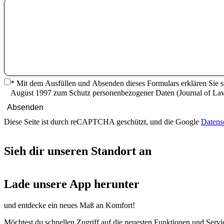
*
Mit dem Ausfüllen und Absenden dieses Formulars erklären Sie s
August 1997 zum Schutz personenbezogener Daten (Journal of Laws
des Rates vom 27. April 2016 über den Schutz natürlicher Persone
Absenden
Diese Seite ist durch reCAPTCHA geschützt, und die Google
Datens
Sieh dir unseren Standort an
Lade unsere App herunter
und entdecke ein neues Maß an Komfort!
Möchtest du schnellen Zugriff auf die neuesten Funktionen und Servic