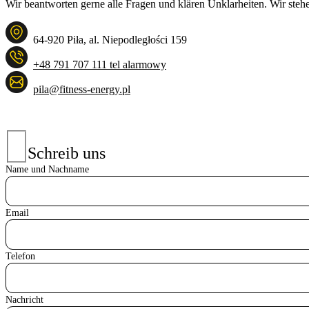
Wir beantworten gerne alle Fragen und klären Unklarheiten. Wir steh
64-920 Piła, al. Niepodległości 159
+48 791 707 111 tel alarmowy
pila@fitness-energy.pl
Schreib uns
Name und Nachname
Email
Telefon
Nachricht