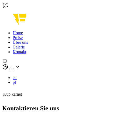
Home
Preise
Über uns
Galerie
Kontakt
de
en
pl
Kup karnet
Kontaktieren Sie uns