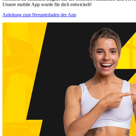
Unsere mobile App wurde für dich entwickelt!
Anleitung zum Herunterladen der App